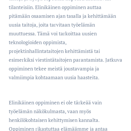
tilanteisiin. Elinikäinen oppiminen auttaa
pitämään osaamisen ajan tasalla ja kehittämään
uusia taitoja, joita tarvitaan työelämän
muuttuessa. Tämä voi tarkoittaa uusien
teknologioiden oppimista,
projektinhallintataitojen kehittämistä tai
esimerkiksi viestintätaitojen parantamista. Jatkuva
oppiminen tekee meistä joustavampia ja
valmiimpia kohtaamaan uusia haasteita.
Elinikäinen oppiminen ei ole tärkeää vain
työelämän näkökulmasta, vaan myös
henkilökohtaisen kehittymisen kannalta.
Oppiminen rikastuttaa elämäämme ja antaa