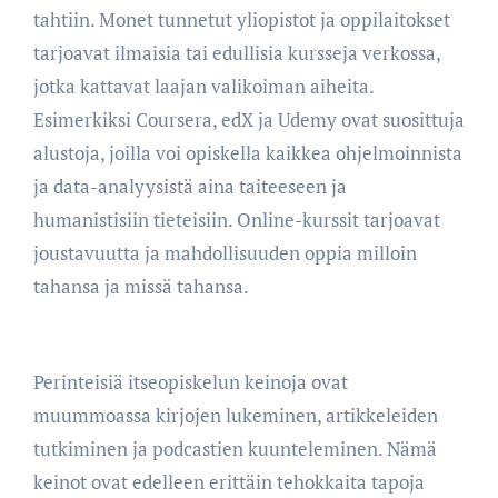
tahtiin. Monet tunnetut yliopistot ja oppilaitokset
tarjoavat ilmaisia tai edullisia kursseja verkossa,
jotka kattavat laajan valikoiman aiheita.
Esimerkiksi Coursera, edX ja Udemy ovat suosittuja
alustoja, joilla voi opiskella kaikkea ohjelmoinnista
ja data-analyysistä aina taiteeseen ja
humanistisiin tieteisiin. Online-kurssit tarjoavat
joustavuutta ja mahdollisuuden oppia milloin
tahansa ja missä tahansa.
Perinteisiä itseopiskelun keinoja ovat
muummoassa kirjojen lukeminen, artikkeleiden
tutkiminen ja podcastien kuunteleminen. Nämä
keinot ovat edelleen erittäin tehokkaita tapoja