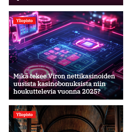
Yliopisto
Mikä tekee Viron nettikasinoiden
uusista kasinobonuksista niin
houkuttelevia vuonna 2025?
Yliopisto