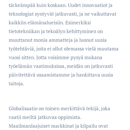
tärkeämpää kuin koskaan. Uudet innovaatiot ja
teknologiat syntyvät jatkuvasti, ja ne vaikuttavat
kaikkiin elämänalueisiin. Esimerkiksi
tietotekniikan ja tekoälyn kehittyminen on
muuttanut monia ammatteja ja luonut uusia
työtehtäviä, joita ei ollut olemassa vielä muutama
vuosi sitten. Jotta voisimme pysyä mukana
työelämän vaatimuksissa, meidän on jatkuvasti
päivitettävä osaamistamme ja hankittava uusia
taitoja.
Globalisaatio on toinen merkittävä tekijä, joka
vaatii meiltä jatkuvaa oppimista.
Maailmanlaajuiset markkinat ja kilpailu ovat