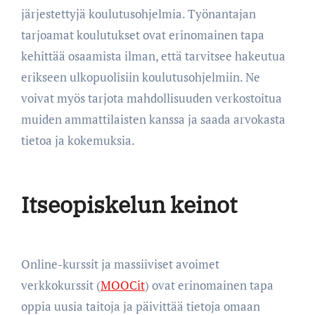
järjestettyjä koulutusohjelmia. Työnantajan
tarjoamat koulutukset ovat erinomainen tapa
kehittää osaamista ilman, että tarvitsee hakeutua
erikseen ulkopuolisiin koulutusohjelmiin. Ne
voivat myös tarjota mahdollisuuden verkostoitua
muiden ammattilaisten kanssa ja saada arvokasta
tietoa ja kokemuksia.
Itseopiskelun keinot
Online-kurssit ja massiiviset avoimet
verkkokurssit (
MOOCit
) ovat erinomainen tapa
oppia uusia taitoja ja päivittää tietoja omaan