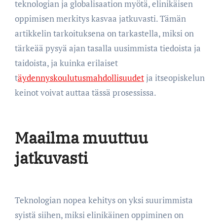
teknologian ja globalisaation myötä, elinikäisen
oppimisen merkitys kasvaa jatkuvasti. Tämän
artikkelin tarkoituksena on tarkastella, miksi on
tärkeää pysyä ajan tasalla uusimmista tiedoista ja
taidoista, ja kuinka erilaiset
t
äydennyskoulutusmahdollisuudet
ja itseopiskelun
keinot voivat auttaa tässä prosessissa.
Maailma muuttuu
jatkuvasti
Teknologian nopea kehitys on yksi suurimmista
syistä siihen, miksi elinikäinen oppiminen on