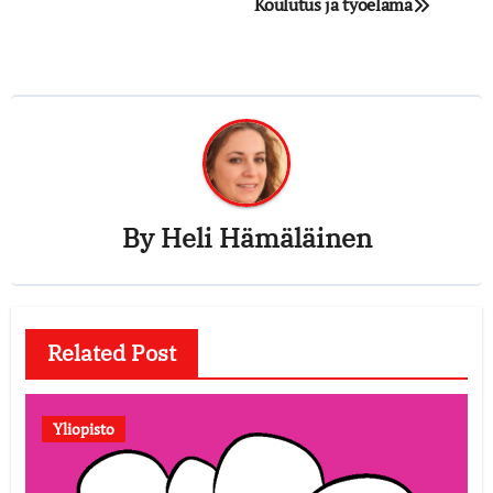
Post
Koulutus ja työelämä
navigation
By
Heli Hämäläinen
Related Post
Yliopisto