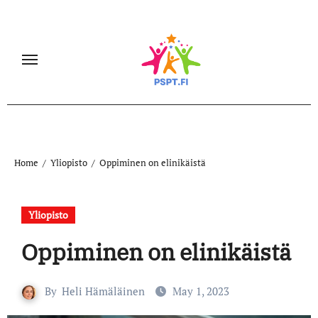
Skip
to
content
Home
Yliopisto
Oppiminen on elinikäistä
Yliopisto
Oppiminen on elinikäistä
By
Heli Hämäläinen
May 1, 2023