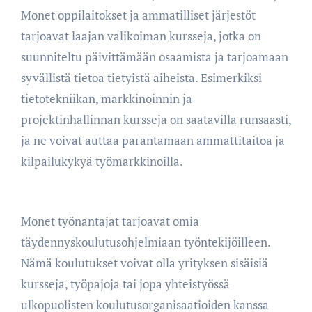
Monet oppilaitokset ja ammatilliset järjestöt
tarjoavat laajan valikoiman kursseja, jotka on
suunniteltu päivittämään osaamista ja tarjoamaan
syvällistä tietoa tietyistä aiheista. Esimerkiksi
tietotekniikan, markkinoinnin ja
projektinhallinnan kursseja on saatavilla runsaasti,
ja ne voivat auttaa parantamaan ammattitaitoa ja
kilpailukykyä työmarkkinoilla.
Monet työnantajat tarjoavat omia
täydennyskoulutusohjelmiaan työntekijöilleen.
Nämä koulutukset voivat olla yrityksen sisäisiä
kursseja, työpajoja tai jopa yhteistyössä
ulkopuolisten koulutusorganisaatioiden kanssa