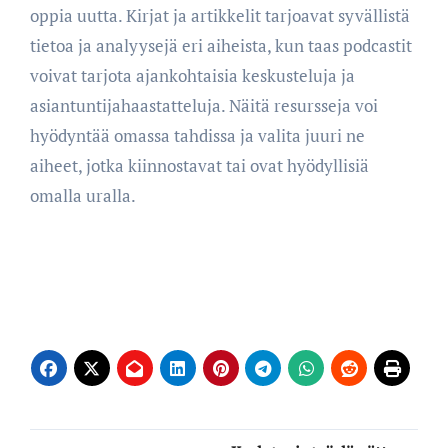
oppia uutta. Kirjat ja artikkelit tarjoavat syvällistä
tietoa ja analyysejä eri aiheista, kun taas podcastit
voivat tarjota ajankohtaisia keskusteluja ja
asiantuntijahaastatteluja. Näitä resursseja voi
hyödyntää omassa tahdissa ja valita juuri ne
aiheet, jotka kiinnostavat tai ovat hyödyllisiä
omalla uralla.