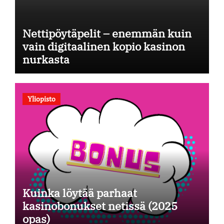
Nettipöytäpelit – enemmän kuin
vain digitaalinen kopio kasinon
nurkasta
Yliopisto
Kuinka löytää parhaat
kasinobonukset netissä (2025
opas)