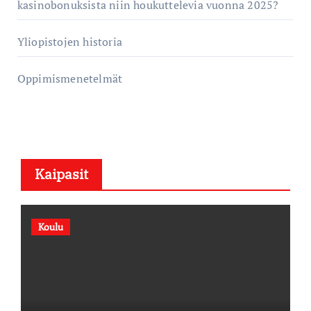
kasinobonuksista niin houkuttelevia vuonna 2025?
Yliopistojen historia
Oppimismenetelmät
Kaipasit
Koulu