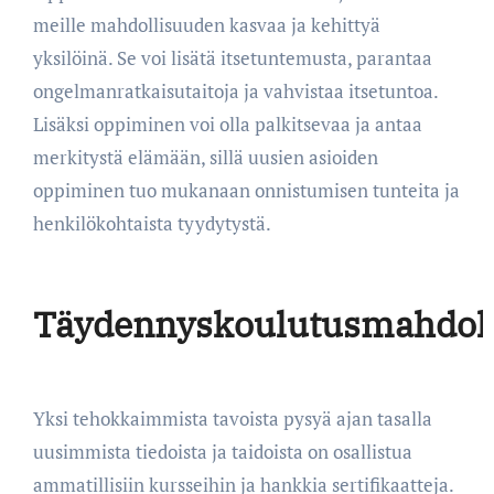
meille mahdollisuuden kasvaa ja kehittyä
yksilöinä. Se voi lisätä itsetuntemusta, parantaa
ongelmanratkaisutaitoja ja vahvistaa itsetuntoa.
Lisäksi oppiminen voi olla palkitsevaa ja antaa
merkitystä elämään, sillä uusien asioiden
oppiminen tuo mukanaan onnistumisen tunteita ja
henkilökohtaista tyydytystä.
Täydennyskoulutusmahdoll
Yksi tehokkaimmista tavoista pysyä ajan tasalla
uusimmista tiedoista ja taidoista on osallistua
ammatillisiin kursseihin ja hankkia sertifikaatteja.